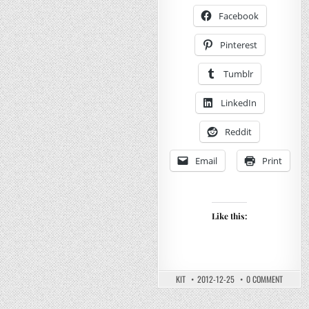
Short
โคล่
สัมผัส
Sleeve
Facebook
นุ่ม
Color
Dry
T-
Pinterest
Shirt
–
เสื้อ
Tumblr
ยืด
คอก
ยู
LinkedIn
นิ
โคล่
เนื้อ
ดี
Reddit
สำหร
ทุก
คน
Email
Print
Like this:
ON
KIT
2012-12-25
0 COMMENT
UNIQLO
–
CREW