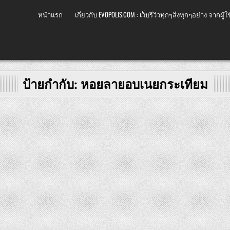
หน้าแรก
เกี่ยวกับ EVOPOLIS.COM : เว็บรีวิวทุกๆสิ่งทุกๆอย่าง จากผู้ใช
ป้ายกำกับ:
หอยลายอบเนยกระเทียม