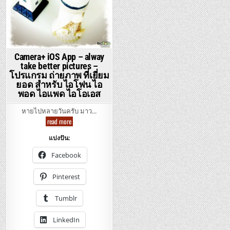
Camera+ iOS App – alway
take better pictures –
โปรแกรม ถ่ายภาพ ที่เยี่ยม
ยอด สำหรับ ไอโฟน ไอ
พอด ไอแพด ไอโอเอส
หายไปหลายวันครับ มาว…
Camera+
read more
iOS
App
แบ่งปัน:
–
alway
take
Facebook
better
pictures
–
Pinterest
โปรแกรม
ถ่าย
ภาพ
Tumblr
ที่
เยี่ยม
ยอด
LinkedIn
สำหรับ
ไอ