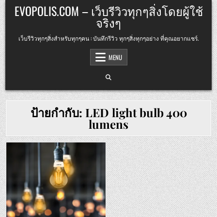
Skip
EVOPOLIS.COM – เว็บรีวิวทุกๆสิ่งโดยผู้ใช้
to
จริงๆ
content
เว็บรีวิวทุกๆสิ่งสำหรับทุกๆคน : บันทึกรีวิว ทุกๆสิ่งทุกๆอย่าง ที่คุณอยากแชร์.
MENU
ป้ายกำกับ:
LED light bulb 400
lumens
Posted
in