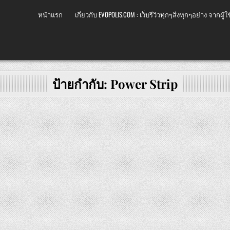
หน้าแรก
เกี่ยวกับ EVOPOLIS.COM : เว็บรีวิวทุกๆสิ่งทุกๆอย่าง จากผู้ใช
ป้ายกำกับ:
Power Strip