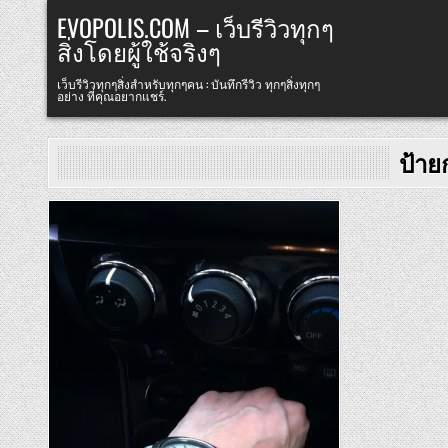
Skip
EVOPOLIS.COM – เว็บรีวิวทุกๆ
to
สิ่งโดยผู้ใช้จริงๆ
content
เว็บรีวิวทุกๆสิ่งสำหรับทุกๆคน : บันทึกรีวิว ทุกๆสิ่งทุกๆ
อย่าง ที่คุณอยากแชร์.
ป้าย
Posted
in