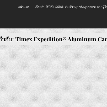
หน้าแรก
เกี่ยวกับ EVOPOLIS.COM : เว็บรีวิวทุกๆสิ่งทุกๆอย่าง จากผู้ใช
กำกับ:
Timex Expedition® Aluminum Ca