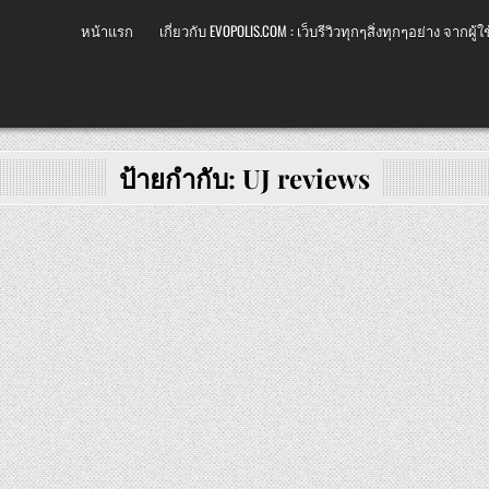
หน้าแรก
เกี่ยวกับ EVOPOLIS.COM : เว็บรีวิวทุกๆสิ่งทุกๆอย่าง จากผู้ใช
ป้ายกำกับ:
UJ reviews