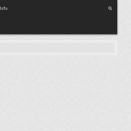
้จริง