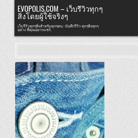
Skip
EVOPOLIS.COM – เว็บรีวิวทุกๆ
to
สิ่งโดยผู้ใช้จริงๆ
content
เว็บรีวิวทุกๆสิ่งสำหรับทุกๆคน : บันทึกรีวิว ทุกๆสิ่งทุกๆ
อย่าง ที่คุณอยากแชร์.
Posted
in