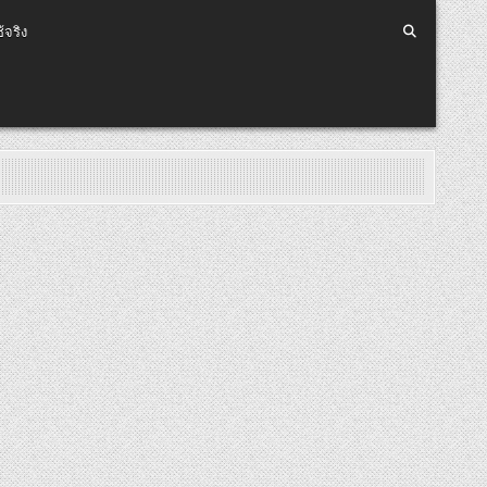
้จริง