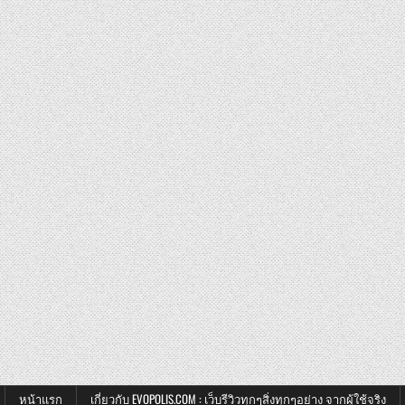
หน้าแรก
เกี่ยวกับ EVOPOLIS.COM : เว็บรีวิวทุกๆสิ่งทุกๆอย่าง จากผู้ใช้จริง