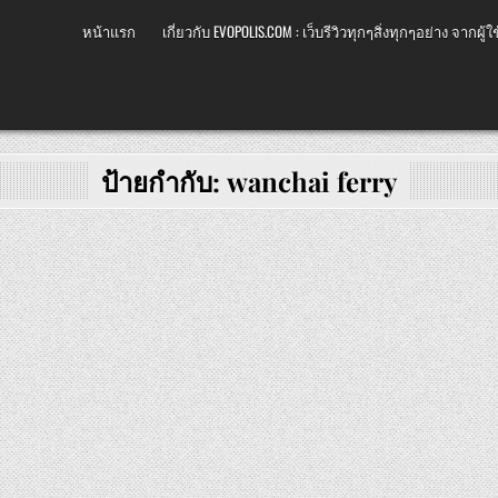
หน้าแรก
เกี่ยวกับ EVOPOLIS.COM : เว็บรีวิวทุกๆสิ่งทุกๆอย่าง จากผู้ใช
ป้ายกำกับ:
wanchai ferry