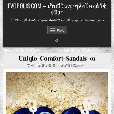
Skip
EVOPOLIS.COM – เว็บรีวิวทุกๆสิ่งโดยผู้ใช้
to
จริงๆ
content
เว็บรีวิวทุกๆสิ่งสำหรับทุกๆคน : บันทึกรีวิว ทุกๆสิ่งทุกๆอย่าง ที่คุณอยากแชร์.
MENU
Uniqlo-Comfort-Sandals-01
ON
KIT
2013-06-30
LEAVE A COMMENT
UNIQLO-
COMFORT-
SANDALS-
01