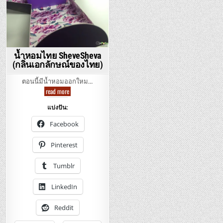
น้ำหอมไทย SheveSheva
(กลิ่นเอกลักษณ์ของไทย)
ตอนนี้มีน้ำหอมออกใหม…
น้ำหอม
read more
ไทย
SheveSheva
แบ่งปัน:
(กลิ่น
เอกลักษณ์
ของ
Facebook
ไทย)
Pinterest
Tumblr
LinkedIn
Reddit