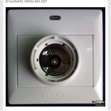
ด้านหลังครับ รหัสรุ่น M3-E27