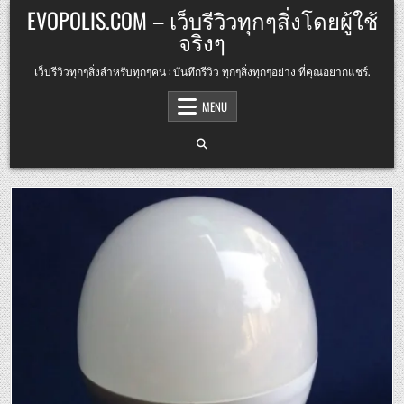
Skip
EVOPOLIS.COM – เว็บรีวิวทุกๆสิ่งโดยผู้ใช้
to
จริงๆ
content
เว็บรีวิวทุกๆสิ่งสำหรับทุกๆคน : บันทึกรีวิว ทุกๆสิ่งทุกๆอย่าง ที่คุณอยากแชร์.
MENU