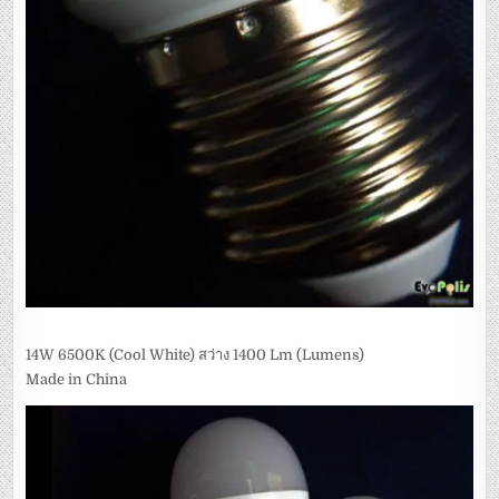
14W 6500K (Cool White) สว่าง 1400 Lm (Lumens)
Made in China