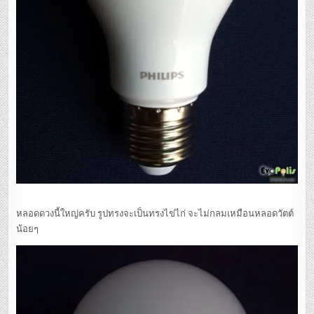
หลอดดวงนี้ใหญ่ครับ รูปทรงจะเป็นทรงไข่ไก่ จะไม่กลมเหมือนหลอดวัตต์
น้อยๆ