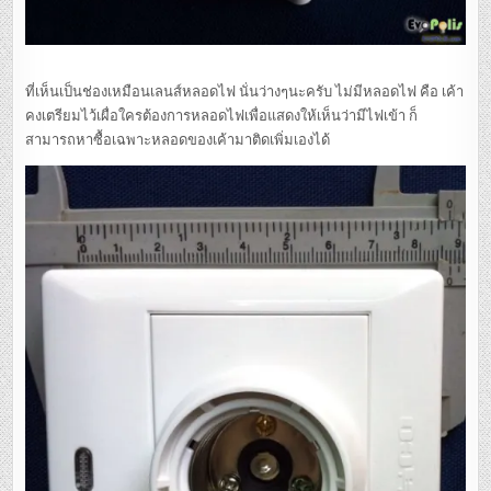
ที่เห็นเป็นช่องเหมือนเลนส์หลอดไฟ นั่นว่างๆนะครับ ไม่มีหลอดไฟ คือ เค้า
คงเตรียมไว้เผื่อใครต้องการหลอดไฟเพื่อแสดงให้เห็นว่ามีไฟเข้า ก็
สามารถหาซื้อเฉพาะหลอดของเค้ามาติดเพิ่มเองได้