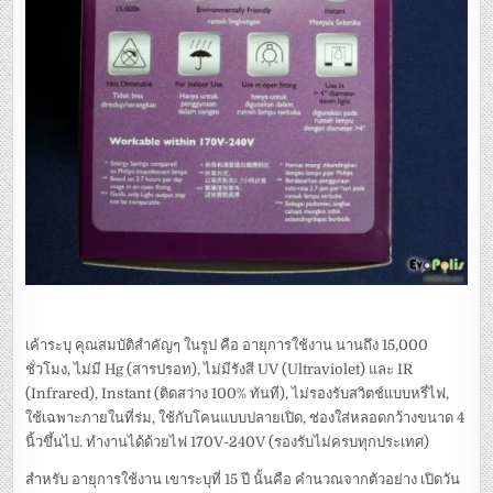
เค้าระบุ คุณสมบัติสำคัญๆ ในรูป คือ อายุการใช้งาน นานถึง 15,000
ชั่วโมง, ไม่มี Hg (สารปรอท), ไม่มีรังสี UV (Ultraviolet) และ IR
(Infrared), Instant (ติดสว่าง 100% ทันที), ไม่รองรับสวิตช์แบบหรี่ไฟ,
ใช้เฉพาะภายในที่ร่ม, ใช้กับโคนแบบปลายเปิด, ช่องใส่หลอดกว้างขนาด 4
นิ้วขึ้นไป. ทำงานได้ด้วยไฟ 170V-240V (รองรับไม่ครบทุกประเทศ)
สำหรับ อายุการใช้งาน เขาระบุที่ 15 ปี นั้นคือ คำนวณจากตัวอย่าง เปิดวัน