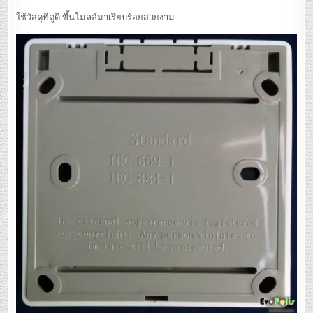
ใช้วัสดุที่ดูดี ขึ้นโมลล์มาเรียบร้อยสวยงาม