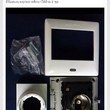
มีน๊อตและพลุกพลาสติกมาให้ด้วย 2 ชุด