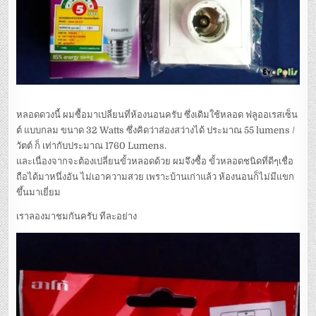
หลอดดวงนี้ ผมซื้อมาเปลี่ยนที่ห้องนอนครับ ซึ่งเดิมใช้หลอด ฟลูออเรสเซ็น
ต์ แบบกลม ขนาด 32 Watts ซึ่งคิดว่าส่องสว่างได้ ประมาณ 55 lumens /
วัตต์ ก็ เท่ากับประมาณ 1760 Lumens.
และเนื่องจากจะต้องเปลี่ยนขั้วหลอดด้วย ผมจึงซื้อ ขั้วหลอดชนิดที่ดีๆเชื่อ
ถือได้มาหนึ่งอัน ไม่เอาความสวย เพราะบ้านเก่าแล้ว ห้องนอนก็ไม่มีแขก
ขึ้นมาเยี่ยม
เราลองมาชมกันครับ ทีละอย่าง