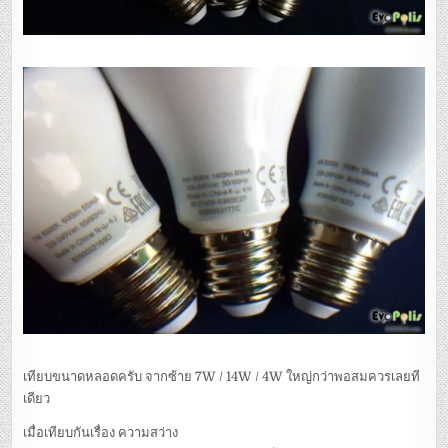
เทียบขนาดหลอดครับ จากซ้าย 7W / 14W / 4W ใหญ่กว่าพอสมควรเลยที
เดียว
เมื่อเทียบกันเรื่อง ความสว่าง