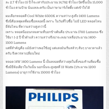
ละ 2.7 ชั่วโมง 15 ปี ก็จะเท่ากับประมาณ 14,782 ชั่วโมง ปัดขึ้นเป็น 15,000
ชั่วโมง ตามป้าย นั่นแหละครับ เป็นภาษามาร์เก็ตติ้ง แต่เข้าใจได้
ผมเลือกหลอดสี Cool White 6500K ความสว่าง สูงถึง 1400 Lumens
ซึ่งนี่คือเหตุผลที่ผมซื้อหลอดนี้ เพราะ ในวันที่ไปซื้อ ไม่มี LED หลอดไหน
ยี่ห้อไหน ที่ความสว่างสูงกว่านี้
เพราะ หลอดนีออนกลมตามที่บอกข้างต้นคือ ประมาณ 1760 Lumens ซึ่ง
ใช้มา 1-2 ปี ขั้วดำแล้ว ความสว่างจึงน่าจะลงมาเหลือประมาณ 1400-
1500 Lumens
แต่ที่สำคัญคือ แม้ยังสว่างพอใช้อยู่ แต่แสงมันเริ่มสลัวๆ สั่นๆ บางเวลาแล้ว
ครับ จึงควรหาเปลี่ยนใหม่
หลอด 14W 1400 Lumens นี้ เป็นหลอดที่สว่างสุดในหิ้งของร้านที่ผมซื้อ
ซึ่งมียี่ห้อเดียวในวันนั้น นอกนั้นจะสูงสุดที่ 13 Watts (ประมาณ 1200
Lumens) อายุการใช้งาน 15000 ชั่วโมง