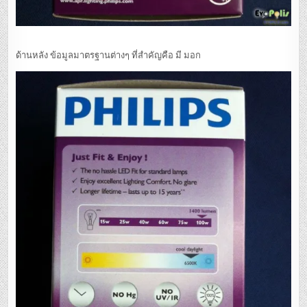
ด้านหลัง ข้อมูลมาตรฐานต่างๆ ที่สำคัญคือ มี มอก