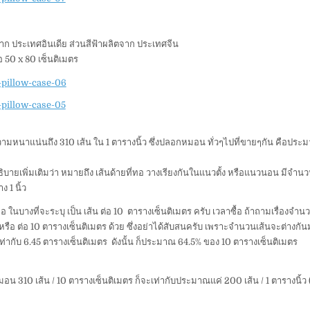
จาก ประเทศอินเดีย ส่วนสีฟ้าผลิตจาก ประเทศจีน
50 x 80 เซ็นติเมตร
ความหนาแน่นถึง 310 เส้น ใน 1 ตารางนิ้ว ซึ่งปลอกหมอน ทั่วๆไปที่ขายๆกัน คือปร
อธิบายเพิ่มเติมว่า หมายถึง เส้นด้ายที่ทอ วางเรียงกันในแนวตั้ง หรือแนวนอน มีจำนวน
ง 1 นิ้ว
คือ ในบางที่จะระบุ เป็น เส้น ต่อ 10 ตารางเซ็นติเมตร ครับ เวลาซื้อ ถ้าถามเรื่องจำน
้ว หรือ ต่อ 10 ตารางเซ็นติเมตร ด้วย ซึ่งอย่าได้สับสนครับ เพราะจำนวนเส้นจะต่างกั
ิ้ว เท่ากับ 6.45 ตารางเซ็นติเมตร ดังนั้น ก็ประมาณ 64.5% ของ 10 ตารางเซ็นติเมตร
น 310 เส้น / 10 ตารางเซ็นติเมตร ก็จะเท่ากับประมาณแค่ 200 เส้น / 1 ตารางนิ้ว