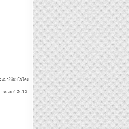
หมอนมาให้ผมใช้โดย
ังจากนอน 2 คืน ได้