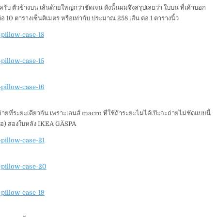
ลยครับ ตัวข้างบน เส้นด้ายใหญ่กว่าชัดเจน ดังนั้นผมจึงสรุปเลยว่า ใบบน ที่เค้าบอก
ต่อ 10 ตารางเซ็นติเมตร หรือเท่ากับ ประมาณ 258 เส้น ต่อ 1 ตารางนิ้ว
ถ่ายที่ระยะเดียวกัน เพราะเลนส์ macro ที่ใช้ถ้าระยะไม่ได้เป๊ะจะถ่ายไม่ชัดแบบนี้
่ห้อ) สองใบหลัง IKEA GÄSPA