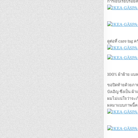
การเย็บเรียบร้อย
ดูต่อที่ care tag
100% ผ้าฝ้าย แบ
ขอปิดท้ายด้วยภาพ
บังเอิญ ซึ่งเป็น ผ
ผมไม่แน่ใจว่าจะเรี
ผลมาแบบภาพนี้ค