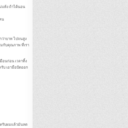
่แห้ง ถ้าได้นอน
ไหน
 กว่าบาท ไปจนสูง
มกับคุณภาพ ที่เรา
มือนก่อน เวลาทิ้ง
มครับ เอามือปัดออก
ำหรับผมแล้วมันลด