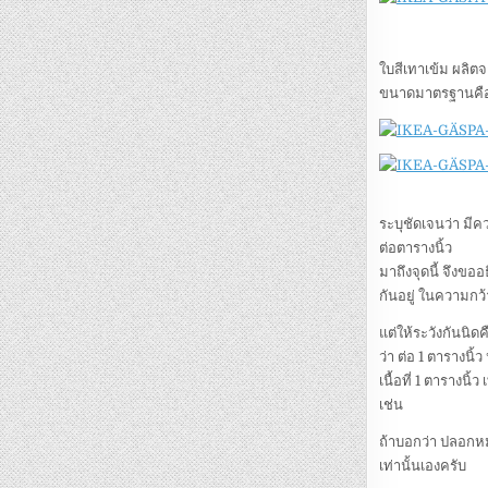
ใบสีเทาเข้ม ผลิต
ขนาดมาตรฐานคือ 
ระบุชัดเจนว่า มี
ต่อตารางนิ้ว
มาถึงจุดนี้ จึงขอ
กันอยู่ ในความกว้า
แต่ให้ระวังกันนิด
ว่า ต่อ 1 ตารางนิ
เนื้อที่ 1 ตารางน
เช่น
ถ้าบอกว่า ปลอกหมอ
เท่านั้นเองครับ