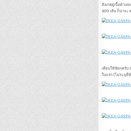
สังเกตุดูเนื้อผ้าเ
400 เส้น ก็น่าจะ 
เทียบให้ชัดๆครับ 
ใบแรก (ไม่ระบุยี