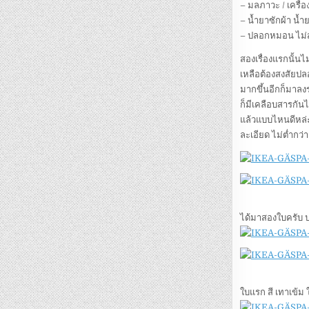
– มลภาวะ / เครื่อ
– น้ำยาซักผ้า น้ำย
– ปลอกหมอน ไม่
สองเรื่องแรกนั้น
เหลือต้องสงสัยปล
มากขึ้นอีกก็มาลง
ก็มีเคลือบสารกันไ
แล้วแบบไหนดีหล่ะ 
ละเอียด ไม่ต่ำกว่า
ได้มาสองใบครับ 
ใบแรก สี เทาเข้ม ใ