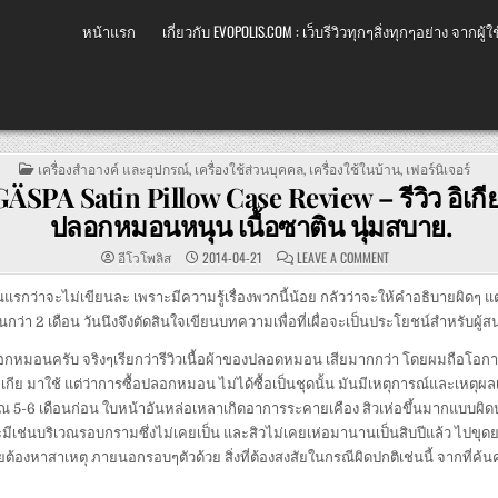
หน้าแรก
เกี่ยวกับ EVOPOLIS.COM : เว็บรีวิวทุกๆสิ่งทุกๆอย่าง จากผู้ใช
POSTED
เครื่องสำอางค์ และอุปกรณ์
,
เครื่องใช้ส่วนบุคคล
,
เครื่องใช้ในบ้าน
,
เฟอร์นิเจอร์
IN
ÄSPA Satin Pillow Case Review – รีวิว อิเกีย
ปลอกหมอนหนุน เนื้อซาติน นุ่มสบาย.
ON
อีโวโพลิส
2014-04-21
LEAVE A COMMENT
IKEA
GÄSPA
SATIN
แรกว่าจะไม่เขียนละ เพราะมีความรู้เรื่องพวกนี้น้อย กลัวว่าจะให้คำอธิบายผิดๆ แต
PILLOW
กว่า 2 เดือน วันนึงจึงตัดสินใจเขียนบทความเพื่อที่เผื่อจะเป็นประโยชน์สำหรับผู้ส
CASE
REVIEW
–
บ ปลอกหมอนครับ จริงๆเรียกว่ารีวิวเนื้อผ้าของปลอดหมอน เสียมากกว่า โดยผมถือโอกาสท
รีวิว
อิ
ย มาใช้ แต่ว่าการซื้อปลอกหมอน ไม่ได้ซื้อเป็นชุดนั้น มันมีเหตุการณ์และเหตุผลเ
เกีย
เกส
ณ 5-6 เดือนก่อน ใบหน้าอันหล่อเหลาเกิดอาการระคายเคือง สิวเห่อขึ้นมากแบบผิดป
ป้า
ปลอกหมอน
ะมีเช่นบริเวณรอบกรามซึ่งไม่เคยเป็น และสิวไม่เคยเห่อมานานเป็นสิบปีแล้ว ไปขุดยา
หนุน
เนื้อ
 เลยต้องหาสาเหตุ ภายนอกรอบๆตัวด้วย สิ่งที่ต้องสงสัยในกรณีผิดปกติเช่นนี้ จากที่ค้
ซาติน
นุ่ม
สบาย.