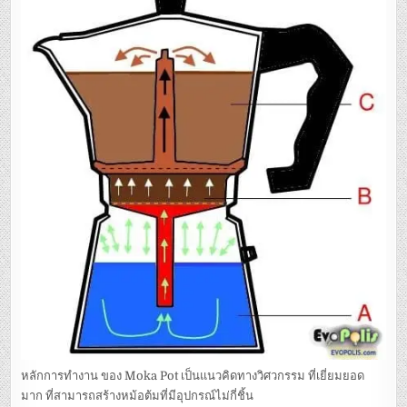
หลักการทำงาน ของ Moka Pot เป็นแนวคิดทางวิศวกรรม ที่เยี่ยมยอด
มาก ที่สามารถสร้างหม้อต้มที่มีอุปกรณ์ไม่กี่ชิ้น