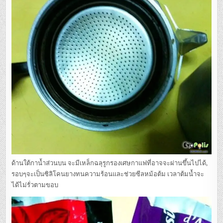
ด้านใต้กาน้ำส่วนบน จะมีเหล็กฉลุรูกรองเศษกาแฟที่อาจจะผ่านขึ้นไปได้,
รอบๆจะเป็นซิลิโคนยางทนความร้อนและช่วยซีลหม้อต้ม เวลาต้มน้ำจะ
ได้ไม่รั่วตามขอบ