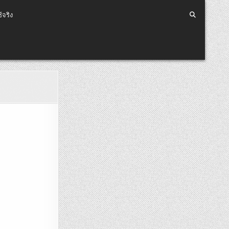
้จริง