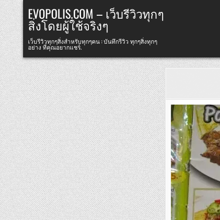
Skip
EVOPOLIS.COM – เว็บรีวิวทุกๆ
to
สิ่งโดยผู้ใช้จริงๆ
content
เว็บรีวิวทุกๆสิ่งสำหรับทุกๆคน : บันทึกรีวิว ทุกๆสิ่งทุกๆ
อย่าง ที่คุณอยากแชร์.