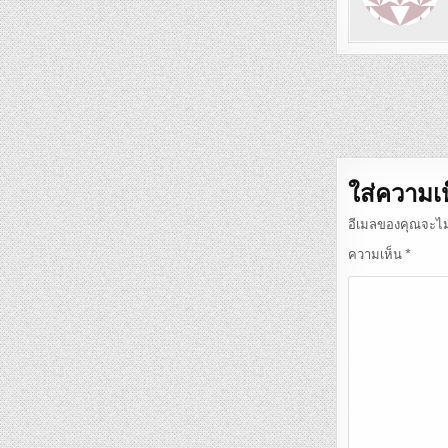
แนะแนว
เรื่อง
ใส่ความเ
อีเมลของคุณจะไม่
ความเห็น
*