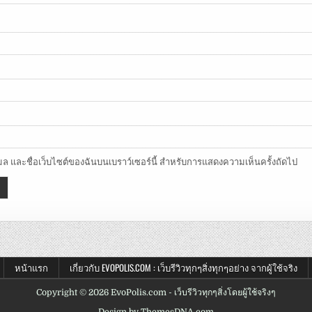
อีเมล และชื่อเว็บไซต์ของฉันบนเบราว์เซอร์นี้ สำหรับการแสดงความเห็นครั้งถัดไป
หน้าแรก
เกี่ยวกับ EVOPOLIS.COM : เว็บรีวิวทุกๆสิ่งทุกๆอย่าง จากผู้ใช้จริง
Copyright © 2026 EvoPolis.com - เว็บรีวิวทุกๆสิ่งโดยผู้ใช้จริงๆ
Design by ThemesDNA.com