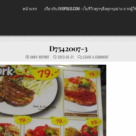
หน้าแรก
เกี่ยวกับ EVOPOLIS.COM : เว็บรีวิวทุกๆสิ่งทุกๆอย่าง จากผู้ใช
D7542007-3
ON
JIKKY-REPORT
2013-01-21
LEAVE A COMMENT
D7542007-
3