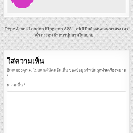
แนะแนว
Pepe Jeans London Kingston A23 – เปเป้ ยีนส์ ลอนดอน ขาตรง เอว
เรื่อง
ต่ำ กระดุม ผ้าหนานุ่มสวมใส่สบาย →
ใส่ความเห็น
อีเมลของคุณจะไม่แสดงให้คนอื่นเห็น
ช่องข้อมูลจำเป็นถูกทำเครื่องหมาย
*
ความเห็น
*