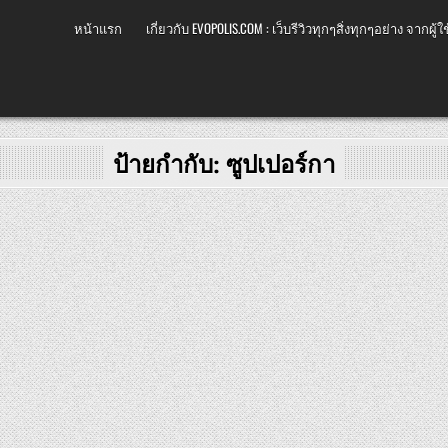
หน้าแรก
เกี่ยวกับ EVOPOLIS.COM : เว็บรีวิวทุกๆสิ่งทุกๆอย่าง จากผู้ใช
ป้ายกำกับ:
ซูปเปอร์กา