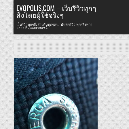
Skip
EVOPOLIS.COM – เว็บรีวิวทุกๆ
to
สิ่งโดยผู้ใช้จริงๆ
content
เว็บรีวิวทุกๆสิ่งสำหรับทุกๆคน : บันทึกรีวิว ทุกๆสิ่งทุกๆ
อย่าง ที่คุณอยากแชร์.
Posted
in