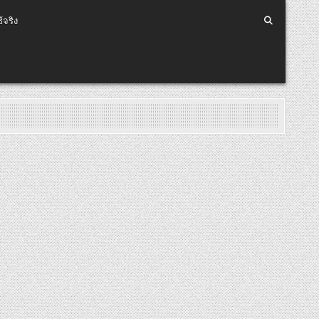
้จริง