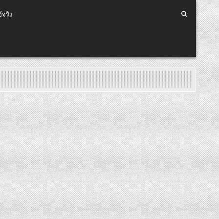
้จริง