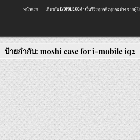
หน้าแรก
เกี่ยวกับ EVOPOLIS.COM : เว็บรีวิวทุกๆสิ่งทุกๆอย่าง จากผู้ใช
ป้ายกำกับ:
moshi case for i-mobile iq2