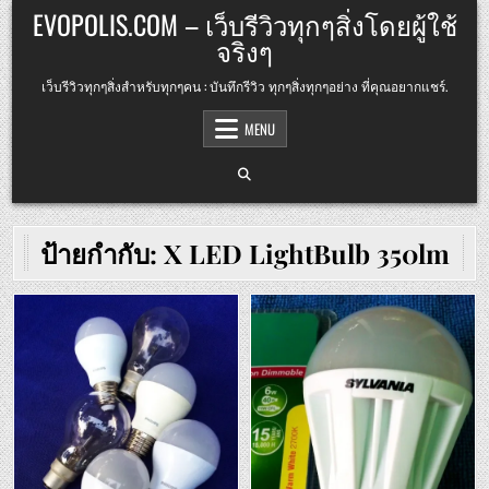
Skip
EVOPOLIS.COM – เว็บรีวิวทุกๆสิ่งโดยผู้ใช้
to
จริงๆ
content
เว็บรีวิวทุกๆสิ่งสำหรับทุกๆคน : บันทึกรีวิว ทุกๆสิ่งทุกๆอย่าง ที่คุณอยากแชร์.
MENU
ป้ายกำกับ:
X LED LightBulb 350lm
Posted
Posted
in
in