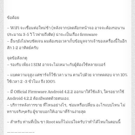
ข้อด้อย
– WiFi จะเชื่อมต่อใหม่ช้า (หลังจากปลดล๊อกหน้าจอ อาจจะต้องรอนาน
ประมาณ 3-5 วิ ไวฟายถึงติด) น่าจะเป็นเรื่อง firmware
– อื่นๆยังไม่พบชัดเจน ผมต้องขอเวลาเก็บข้อมูลจากเจ้าของเครื่องนี้ในอีก
สัก 1-2 อาทิตย์ครับ
จุดข้อสังเกตุ
– รองรับ เพียง 1 SIM อาจจะไม่เหมาะกับผู้ต้องใช้หลายเบอร์
– แบตความจุสูง แต่ชาร์จก็ใช้เวลา นาน ตามไปด้วย จากทดสอบ จาก 10%
ใช้เวลา 2 -3 ขั่วโมง จึง 100%
– มี Official Firmware Android 4.2.2 ออกมาให้ใช้แล้ว, ใครอยากใช้
Android 4.2.2 ต้องอัพเดตด้วยตนเอง.
– บริการหลังการขาย ที่ไหนอย่างไร, ซ่อมหรือเปลี่ยน อะไรแบบไหน ไม่
ทราบจริงๆครับ ผู้ขายบอกให้เอามาที่ร้านง่ายสุด
– สำหรับ ท่านที่เป็น ขา Root ผมก็ไม่แน่ใจครับว่าทำได้ไหมในตอนนี้
———————–