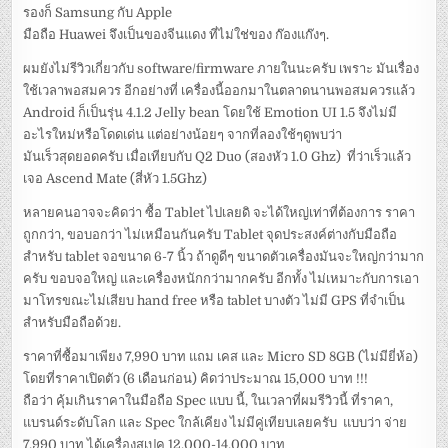
รองก็ Samsung กับ Apple
มือถือ Huawei จึงเป็นของจีนแดง ที่ไม่ใช่ของ ก๊องแก๊งๆ.
ผมยังไม่รีวิวเกี่ยวกับ software/firmware ภายในนะครับ เพราะ มันเรื่อง
ใช้เวลาพอสมควร อีกอย่างที่ เครื่องนี้ออกมาในตลาดนานพอสมควรแล้ว
Android ก็เป็นรุ่น 4.1.2 Jelly bean โดยใช้ Emotion UI 1.5 จึงไม่มี
อะไรใหม่หรือโดดเด่น แต่อย่างน้อยๆ จากที่ลองใช้ๆดูพบว่า
มันเร็วสุดยอดครับ เมื่อเทียบกับ Q2 Duo (สองหัว 1.0 Ghz) ที่ว่าเร็วแล้ว
เจอ Ascend Mate (สี่หัว 1.5Ghz)
หลายคนอาจจะคิดว่า ซื้อ Tablet ไปเลยดิ จะได้ใหญ่เท่าที่ต้องการ ราคา
ถูกกว่า, ขอบอกว่า ไม่เหมือนกันครับ Tablet จุดประสงค์ต่างกับมือถือ
สำหรับ tablet จอขนาด 6-7 นิ้ว ถ้าดูดีๆ ขนาดตัวเครื่องมันจะใหญ่กว่ามาก
ครับ ขอบจอใหญ่ และเครื่องหนักกว่ามากครับ อีกทั้ง ไม่เหมาะกับการเอา
มาโทรขณะไม่เสียบ hand free หรือ tablet บางตัว ไม่มี GPS ที่จำเป็น
สำหรับมือถือด้วย.
ราคาที่ซื้อมาเพียง 7,990 บาท แถม เคส และ Micro SD 8GB (ไม่มียี่ห้อ)
โดยที่ราคาเปิดตัว (6 เดือนก่อน) คิดว่าประมาณ 15,000 บาท !!!
ถือว่า คุ้มเกินราคาในมือถือ Spec แบบ นี้, ในเวลาที่ผมรีวิวนี้ ที่ราคา,
แบรนด์ระดับโลก และ Spec ใกล้เคียง ไม่มีคู่เทียบเลยครับ แบบว่า จ่าย
7,990 บาท ได้เครื่องสเปค 12,000-14,000 บาท