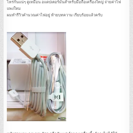
ไหร่กันแน่ๆ ดูเหมือน อแดปเตอร์มันสำหรับมือถือเครื่องใหญ่ จ่ายค่าไฟ
แพงใหม
ผมทำรีวิวคำนวณค่าไฟอยู่ ท้ายบทความ เรียบร้อยแล้วครับ