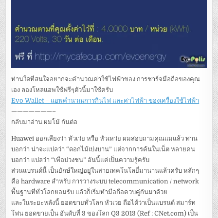
ท่านใดที่สนใจอยากจะคำนวณค่าใช้ไฟฟ้าของ การชาร์จมือถือของคุณ
เอง ลองโหลแอพใช้ฟรีๆตัวนี้มาใช้ครับ
Evo Wallet – แอพคำนวณการกินไฟ และค่าไฟฟ้า ของเครื่องใช้ไฟฟ้า
———————–
กลับมาอ่าน ผมโม้ กันต่อ
Huawei ออกเสียงว่า หัวเว่ย หรือ หัวเหว่ย ผมสอบถามคุณแม่แล้ว ท่าน
บอกว่า น่าจะแปลว่า “ดอกไม้เบ่งบาน” แต่จากการค้นในเน็ต หลายคน
บอกว่า แปลว่า “เพื่อปวงชน” อันนี้แค่เป็นความรู้ครับ
ส่วนแบรนด์นี้ เป็นยักษ์ใหญ่อยู่ในสายเทคโนโลยี่มานานแล้วครับ หลักๆ
คือ hardware สำหรับ การวางระบบ telecommunication / network
พื้นฐานที่ทั่วโลกยอมรับ แล้วก็เริ่มทำมือถือควบคู่กันมาด้วย
และในระยะหลังนี้ ยอดขายทั่วโลก หัวเว่ย ถือได้ว่าเป็นแบรนด์ สมาร์ท
โฟน ยอดขายเป็น อันดับที่ 3 ของโลก Q3 2013 (Ref : CNet.com) เป็น