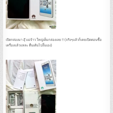
เปิดกล่องมา อุ๊ แม่จ้าว ใหญ่เต็มกล่องเลย !! (จริงๆแล้วก็เคยเปิดตอนซื้อ
เครื่องแล้วแหละ ตื่นเต้นไปงั๊นเอง)