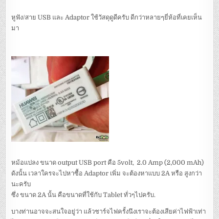
หูฟัง/สาย USB และ Adaptor ใช้วัสดุดูดีครับ ดีกว่าหลายๆยี่ห้อที่เคยเห็น
มา
หม้อแปลง ขนาด output USB port คือ 5volt, 2.0 Amp (2,000 mAh)
ดังนั้น เวลาใครจะไปหาซื้อ Adaptor เพิ่ม จะต้องหาแบบ 2A หรือ สูงกว่า
นะครับ
ซึ่ง ขนาด 2A นั้น คือขนาดที่ใช้กับ Tablet ทั่วๆไปครับ.
บางท่านอาจจะสนใจอยู่ว่า แล้วชาร์จไฟครั้งนึงเราจะต้องเสียค่าไฟฟ้าเท่า