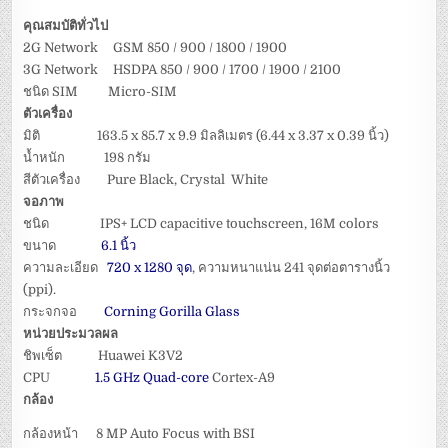
คุณสมบัติทั่วไป
2G Network GSM 850 / 900 / 1800 / 1900
3G Network HSDPA 850 / 900 / 1700 / 1900 / 2100
ชนิด SIM Micro-SIM
ตัวเครื่อง
มิติ 163.5 x 85.7 x 9.9 มิลลิเมตร (6.44 x 3.37 x 0.39 นิ้ว)
น้ำหนัก 198 กรัม
สีตัวเครื่อง Pure Black, Crystal White
จอภาพ
ชนิด IPS+ LCD capacitive touchscreen, 16M colors
ขนาด
6.1 นิ้ว
ความละเอียด
720 x 1280 จุด
, ความหนาแน่น 241 จุดต่อตารางนิ้ว
(ppi).
กระจกจอ
Corning Gorilla Glass
หน่วยประมวลผล
ชิพเซ็ต Huawei K3V2
CPU
1.5 GHz Quad-core
Cortex-A9
กล้อง
กล้องหน้า 8 MP Auto Focus with BSI