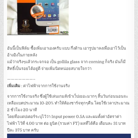
อันนี้เป็นฟิล์ม ซื้อเพิ่มเอาเองครับ แบบ กึ่งด้าน เอารูปมาลงเพื่อเอาไว้เป็น
อ้างอิงในภายหลัง
แม้ว่าจริงๆแล้วกระจกจอ เป็น gollila glass จาก corning ก็จริง มันก็มี
สิทธิ์เป็นรอยได้อยู่ดี จ่ายเพิ่มนิดหน่อยสบายใจกว่า
———————–
เพิ่มเติม
: ค่าไฟฟ้าจากการใช้งานจริง
จากการใช้งานจริง ซึ่งผู้ใช้เล่นเกมส์เข้าเว็ปเยอะมากๆ สิ้นวันก่อนนอนจะ
เหลือแบตประมาณ 10-20% ทำให้ต้องชาร์จทุกๆคืน โดยใช้เวลาประมาณ
2 ชั่วโมง 20 นาที
โดยที่อแดปเตอร์ระบุไว้ว่า Input power 0.5A และผมตั้งค่าอัตราค่า
ไฟฟ้า ไว้ที่ 4.00 บาท ต่อ ยูนิต (รวมค่า FT) ผลที่ได้คือ เดือนละ 31 บาท
ปีละ 375 บาท ครับ