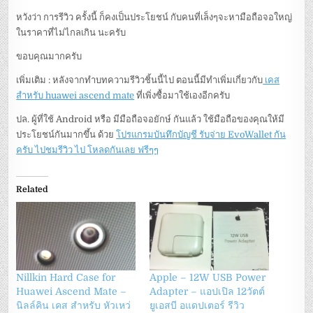
หวังว่า การรีวิว ครั้งนี้ ก็คงเป็นประโยชน์ กับคนที่เล็งๆจะหามือถือจอใหญ่
ในราคาที่ไม่ไกลเกิน นะครับ
ขอบคุณมากครับ
เพิ่มเติม : หลังจากทำบทความรีวิวชิ้นนี้ไป ตอนนี้มีทำเพิ่มเกี่ยวกับ
เคส
สำหรับ huawei ascend mate
ที่เพิ่งซื้อมาใช้เองอีกครับ
ปล. ผู้ที่ใช้ Android หรือ มีมือถือจอยักษ์ กันแล้ว ใช้มือถือของคุณให้มี
ประโยชน์กันมากขึ้น ด้วย
โปรแกรมบันทึกบัญชี รับจ่าย EvoWallet กัน
ครับ ไปชมรีวิว ไป โหลดกันเลย ฟรีๆๆ
Related
Nillkin Hard Case for
Apple – 12W USB Power
Huawei Ascend Mate –
Adapter – แอปเปิล 12วัตต์
นิลล์คิน เคส สำหรับ หัวเหว่
ยูเอสบี อแดปเตอร์ รีวิว