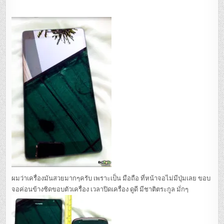
ผมว่าเครื่องมันสวยมากๆครับ เพราะเป็น มือถือ ที่หน้าจอไม่มีปุ่มเลย ขอบ
จอค่อนข้างชิดขอบตัวเครื่อง เวลาปิดเครื่อง ดูดี มีชาติตระกูล มั่กๆ