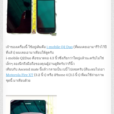
เจ้าของเครื่องนี้ ใช้อยู่เดิมคือ
i-mobile Q2 Duo
(ที่ผมเคยเอามารีวิวไว้ปี
ที่แล้ว) ผมเลยเอามาเทียบให้ดูครับ
i-mobile Q2Duo คือขนาดจอ 4.3 นิ้วซึ่งเรียกว่าใหญ่แล้วนะครับไม่ใช่
เล็กๆ ลองนึกถึงมือถือของคุณผู้อ่านดูสิครับว่ากี่นิ้ว
เทียบกับ Ascend mate นี้แล้ว กลายเป็น เบบี๋ ไปเลยครับ (ดีนะผมไม่เอา
Motorola Fire XT
(3.2 นิ้ว) หรือ iPhone 4 (3.5 นิ้ว) ที่ผมใช้ถ่ายภาพ
ชุดนี้ มาเทียบด้วย