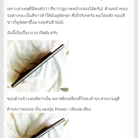
เพราะสาเหตุที่มีคนทักว่า สีขาว (ดูภาพหน้ากล่องได้ครับ) ด้านหน้าขอบ
จอต่างๆจะเป็นสีขาวทำให้มันดูขัดๆตา ซึ่งก็จริงๆครับ พอโดนทัก ขอบสี
ขาวก็ดูขัดตาขึ้นมาเลยทันที 5555
อันนี้เป็นเรื่อง นานาจิตตัง ครับ
ขอบด้านข้าง ผมคิดว่าเป็น พลาสติกเคลือบสีโลหะด้านๆ สวยงามดูดี
ด้านขวาของจอ เป็น แผงปุ่ม Power / เพิ่มลด เสียง