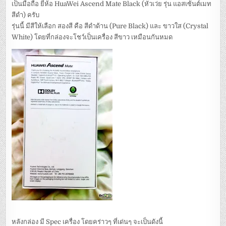
เป็นมือถือ ยี่ห้อ HuaWei Ascend Mate Black (หัวเว่ย รุ่น แอสเซ้นต์เมท
สีดำ) ครับ
รุ่นนี้ มีสีให้เลือก สองสี คือ สีดำด้าน (Pure Black) และ ขาวใส (Crystal
White) โดยที่กล่องจะโชว์เป็นเครื่อง สีขาว เหมือนกันหมด
หลังกล่อง มี Spec เครื่อง โดยคร่าวๆ ที่เด่นๆ จะเป็นดังนี้