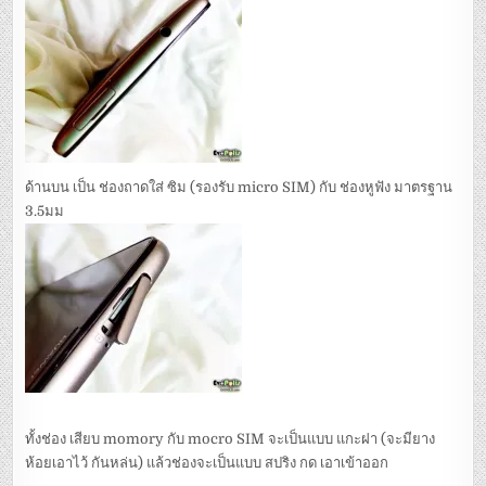
ด้านบน เป็น ช่องถาดใส่ ซิม (รองรับ micro SIM) กับ ช่องหูฟัง มาตรฐาน
3.5มม
ทั้งช่อง เสียบ momory กับ mocro SIM จะเป็นแบบ แกะฝา (จะมียาง
ห้อยเอาไว้ กันหล่น) แล้วช่องจะเป็นแบบ สปริง กด เอาเข้าออก