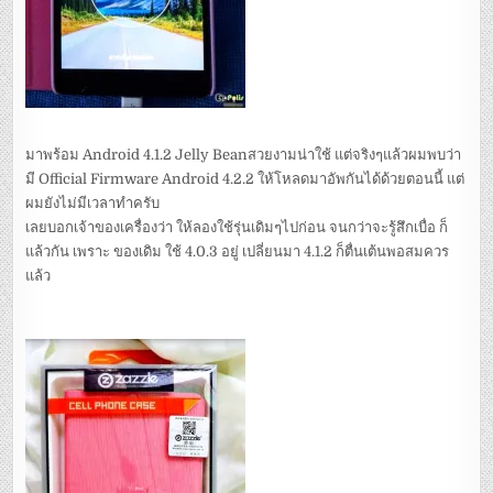
มาพร้อม Android 4.1.2 Jelly Beanสวยงามน่าใช้ แต่จริงๆแล้วผมพบว่า
มี Official Firmware Android 4.2.2 ให้โหลดมาอัพกันได้ด้วยตอนนี้ แต่
ผมยังไม่มีเวลาทำครับ
เลยบอกเจ้าของเครื่องว่า ให้ลองใช้รุ่นเดิมๆไปก่อน จนกว่าจะรู้สึกเบื่อ ก็
แล้วกัน เพราะ ของเดิม ใช้ 4.0.3 อยู่ เปลี่ยนมา 4.1.2 ก็ตื่นเต้นพอสมควร
แล้ว