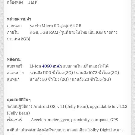
กล้องหลัง 1 MP
หน่วยความจำ
ภายนอก รองรับ Micro SD สูงสุด 64 GB
ภายใน 8 GB, 1 GB RAM (รุ่นที่ขายในไทย เป็น 1GB ขายต่าง
ประเทศ 2GB)
พลังงาน
แบตเตอรี่ Li-Ion
4050 mAh
แบบภายใน เปลี่ยนเองไม่ได้
สแตนบาย นานถึง 1100 ชั่วโมง (2G) / นานถึง 1072 ชั่วโมง (3G)
สนทนา นานถึง 50 ชั่วโมง (2G) / นานถึง 23 ชั่วโมง (3G)
คุณสมบัติอื่นๆ
ระบบปฏิบัติการ Android OS, v4.1 (Jelly Bean), upgradable to v4.2.2
(Jelly Bean)
เซ็นเซอร์ Accelerometer, gyro, proximity, compass, GPS
แต่ที่เค้าเน้นหลังกล่องคือมีระบบประมวลผลเสียง Dolby Digital เหมาะ