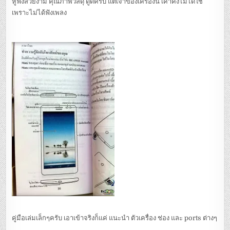
หูฟังสวยงาม คุณภาพวัสดุ ดูดีครับ แต่เจ้าของเครื่องนี้ เค้าคงไม่ได้ใช้
เพราะไม่ได้ฟังเพลง
คู่มือเล่มเล็กๆครับ เอาเข้าจริงก็แค่ แนะนำ ตัวเครื่อง ช่อง และ ports ต่างๆ