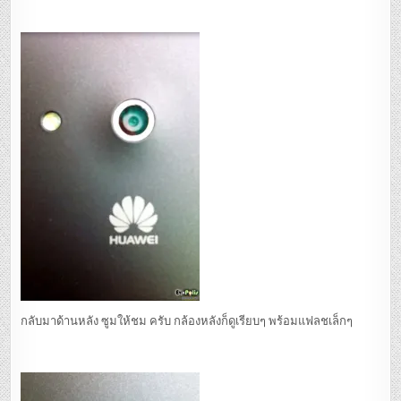
กลับมาด้านหลัง ซูมให้ชม ครับ กล้องหลังก็ดูเรียบๆ พร้อมแฟลชเล็กๆ