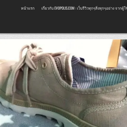
หน้าแรก
เกี่ยวกับ EVOPOLIS.COM : เว็บรีวิวทุกๆสิ่งทุกๆอย่าง จากผู้ใช