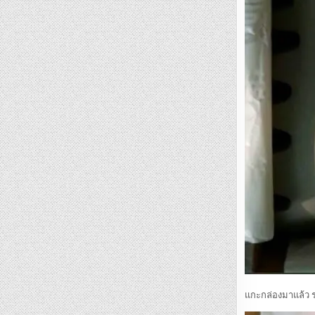
แกะกล่องมาแล้ว ร