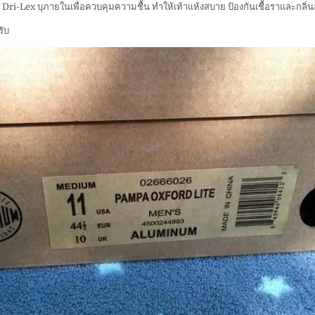
ี่ Dri-Lex บุภายในเพื่อควบคุมความชื้น ทำให้เท้าแห้งสบาย ป้องกันเชื้อราและกลิ่น
ลุย
ทุกๆ
วัน
ับ