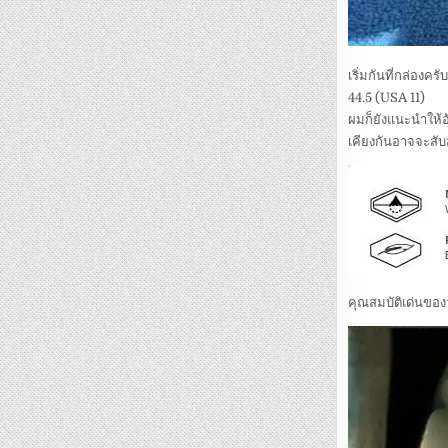
เริ่มกันที่กล่อง
44.5 (USA 11)
ผมก็ยังแนะนำให้อ
เคียงกันอาจจะสับ
คุณสมบัติเด่นของว