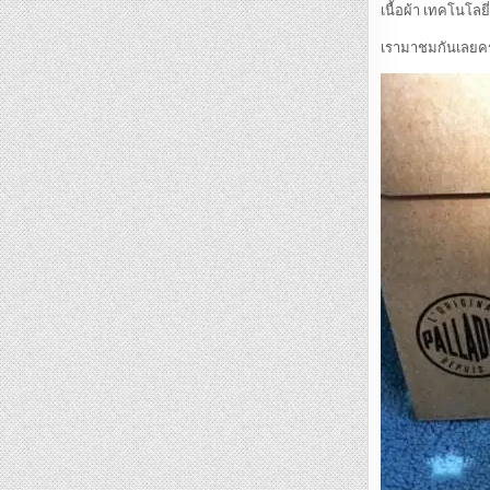
เนื้อผ้า เทคโนโลย
เรามาชมกันเลยคร