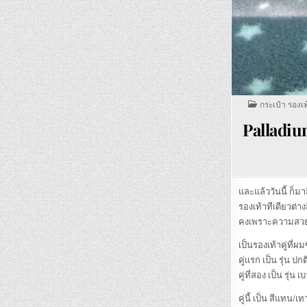
POSTED
กระเป๋า รองเท
IN
Palladiu
และแล้ววันนี้ ก็มา
รองเท้าทีเดียวต่าง
คงเพราะความสวยแ
เป็นรองเท้าคู่ที่
คู่แรก เป็น รุ่น ปกต
คู่ที่สอง เป็น รุ่น 
คู่นี้ เป็น สีแทน/