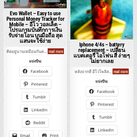
Evo Wallet – Easy to use
Personal Money Tracker for
Mobile – อีโว วอลเล็ต –
โปรแกรมบันทึกการเงิน
รับจ่ายโอน บนมือถือ สุด
แสนจะใช้ง่าย
Iphone 4/4s – battery
replacement – เปลี่ยน
Evo
read more
คิดอยู่นานเหมือนกันค…
Wallet
แบตเตอรี่ ไอโฟน สี่ ง่ายๆ
–
ไม่ยากเลย
แบ่งปัน:
Easy
to
use
Iphon
read more
Facebook
หลังจากที่ อีโวโพลิส…
Personal
4/4s
Money
–
แบ่งปัน:
Tracker
batter
Pinterest
for
repla
Mobile
–
Facebook
–
เปลี่
Tumblr
อีโว
แบตเต
วอลเล็ต
ไอ
Pinterest
–
โฟน
LinkedIn
โปรแกรม
สี่
บันทึก
ง่ายๆ
Tumblr
การ
ไม่
เงิน
ยาก
Reddit
รับ
เลย
จ่าย
LinkedIn
โอน
Email
Print