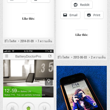
บน
มือ
Reddit
ถือ
สุด
แสน
Email
Print
จะ
Like this:
ใช้
ง่าย
Like this:
บน
อีโวโพลิส
2014-01-09
7 ความเห็น
EVO
WALLET
–
EASY
TO
บน
อีโวโพลิส
2013-06-03
2 ความเห็น
Posted
USE
IPH
PERSONAL
4/4
in
MONEY
–
TRACKER
BAT
FOR
REP
MOBILE
Posted
–
–
เปล
อีโว
in
แบต
วอลเล็ต
ไอ
–
โฟ
โปรแกรม
สี่
บันทึก
ง่า
การ
ไม่
เงิน
ยา
รับ
เลย
จ่าย
โอน
บน